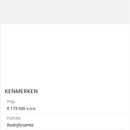
KENMERKEN
Prijs
€ 173.500 v.o.n.
Functie
Bedrijfsruimte