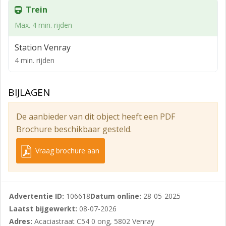
Trein
Max. 4 min. rijden
Station Venray
4 min. rijden
BIJLAGEN
De aanbieder van dit object heeft een PDF
Brochure beschikbaar gesteld.
Vraag brochure aan
Advertentie ID:
106618
Datum online:
28-05-2025
Laatst bijgewerkt:
08-07-2026
Adres:
Acaciastraat C54 0 ong, 5802 Venray