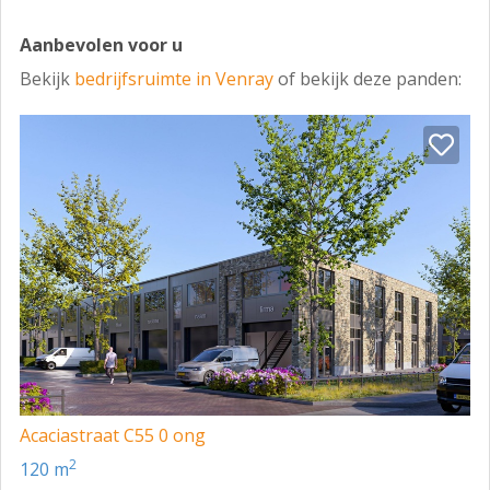
Aanbevolen voor u
Bekijk
bedrijfsruimte in Venray
of bekijk deze panden:
Acaciastraat C55 0 ong
2
120 m