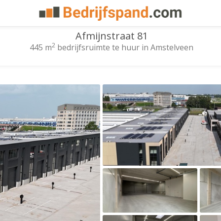
Afmijnstraat 81
2
445 m
bedrijfsruimte te huur in Amstelveen