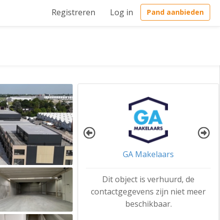
Registreren
Log in
Pand aanbieden
GA Makelaars
Dit object is verhuurd, de
contactgegevens zijn niet meer
beschikbaar.