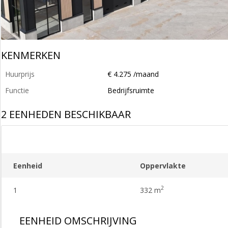
KENMERKEN
Huurprijs
€ 4.275 /maand
Functie
Bedrijfsruimte
2 EENHEDEN BESCHIKBAAR
Eenheid
Oppervlakte
2
1
332 m
EENHEID OMSCHRIJVING