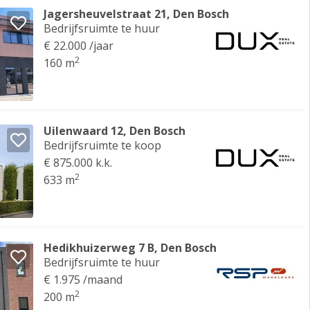
Jagersheuvelstraat 21, Den Bosch
Bedrijfsruimte te huur
€ 22.000 /jaar
2
160 m
Uilenwaard 12, Den Bosch
Bedrijfsruimte te koop
€ 875.000 k.k.
2
633 m
Hedikhuizerweg 7 B, Den Bosch
Bedrijfsruimte te huur
€ 1.975 /maand
2
200 m