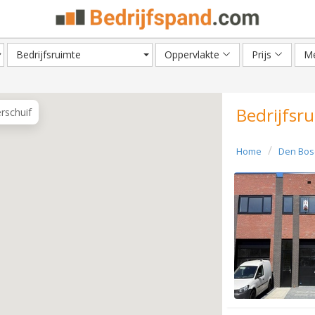
Bedrijfsruimte
Oppervlakte
Prijs
Me
Bedrijfsr
erschuif
Home
Den Bos