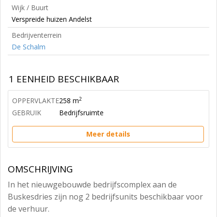
Wijk / Buurt
Verspreide huizen Andelst
Bedrijventerrein
De Schalm
1 EENHEID BESCHIKBAAR
2
OPPERVLAKTE
258 m
GEBRUIK
Bedrijfsruimte
Meer details
OMSCHRIJVING
In het nieuwgebouwde bedrijfscomplex aan de
Buskesdries zijn nog 2 bedrijfsunits beschikbaar voor
de verhuur.