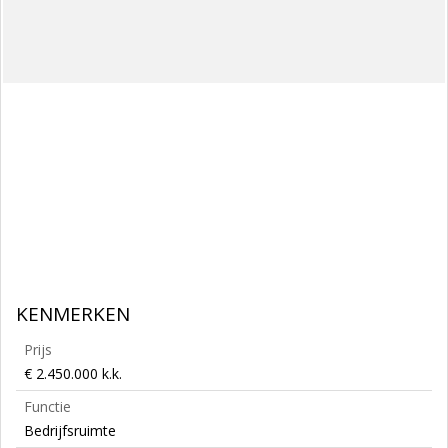
KENMERKEN
Prijs
€ 2.450.000 k.k.
Functie
Bedrijfsruimte