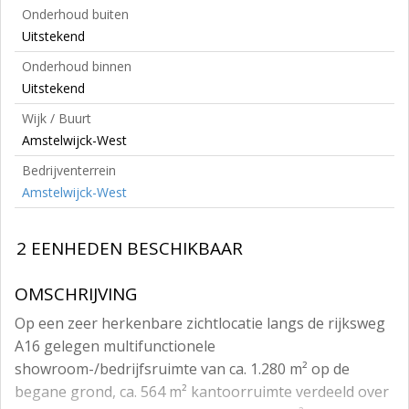
Onderhoud buiten
Uitstekend
Onderhoud binnen
Uitstekend
Wijk / Buurt
Amstelwijck-West
Bedrijventerrein
Amstelwijck-West
2 EENHEDEN BESCHIKBAAR
OMSCHRIJVING
Op een zeer herkenbare zichtlocatie langs de rijksweg
A16 gelegen multifunctionele
showroom-/bedrijfsruimte van ca. 1.280 m² op de
begane grond, ca. 564 m² kantoorruimte verdeeld over