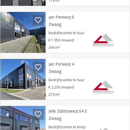
176 m
Jan Penweg 6
Zwaag
Bedrijfsruimte te huur
€ 1.950 /maand
2
264 m
Jan Penweg 4
Zwaag
Bedrijfsruimte te huur
€ 2.250 /maand
2
270 m
Jelle Zijlstraweg 64 E
Zwaag
Bedrijfsruimte te koop