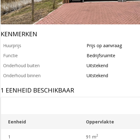
KENMERKEN
Huurprijs
Prijs op aanvraag
Functie
Bedrijfsruimte
Onderhoud buiten
Uitstekend
Onderhoud binnen
Uitstekend
1 EENHEID BESCHIKBAAR
Eenheid
Oppervlakte
2
1
91 m