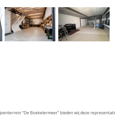
jventerrein “De Boekelermeer” bieden wij deze representat