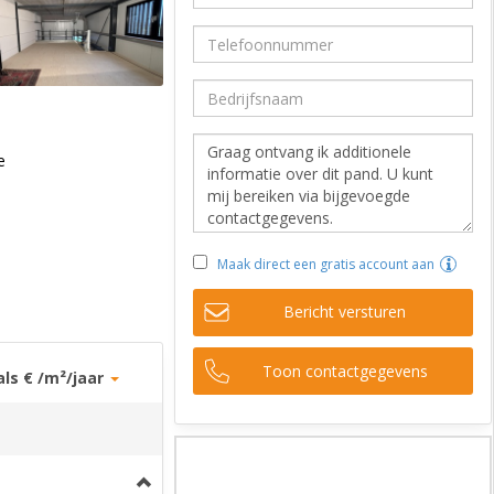
e
Maak direct een gratis account aan
Bericht versturen
Toon contactgegevens
als € /m²/jaar