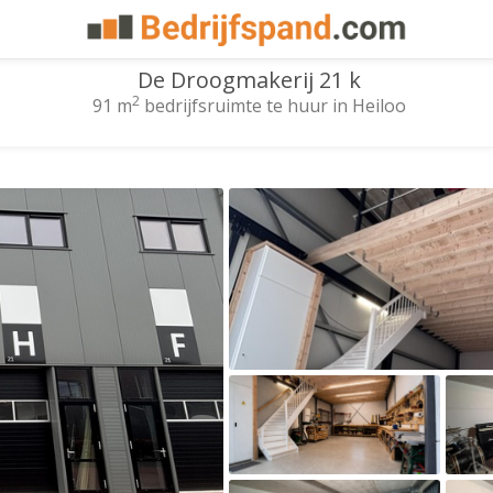
De Droogmakerij 21 k
2
91 m
bedrijfsruimte te huur in Heiloo