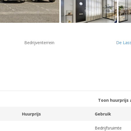
Bedrijventerrein
De Las
Toon huurprijs 
Huurprijs
Gebruik
Bedrijfsruimte