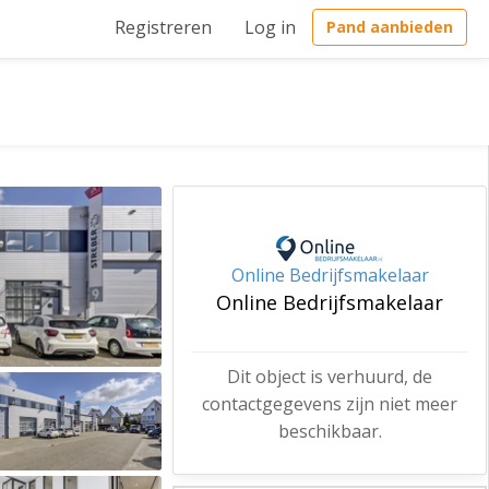
Registreren
Log in
Pand aanbieden
Online Bedrijfsmakelaar
Online Bedrijfsmakelaar
Dit object is verhuurd, de
contactgegevens zijn niet meer
beschikbaar.