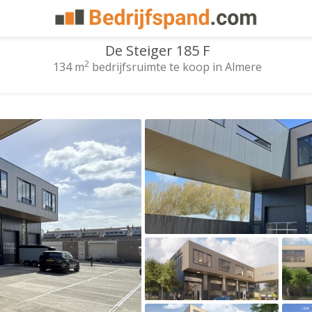
De Steiger 185 F
2
134 m
bedrijfsruimte te koop in Almere