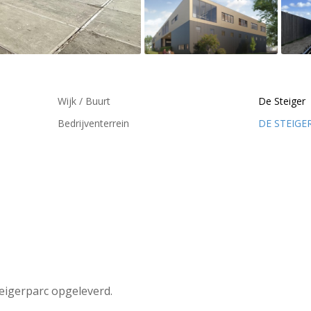
Wijk / Buurt
De Steiger
Bedrijventerrein
DE STEIGE
teigerparc opgeleverd.