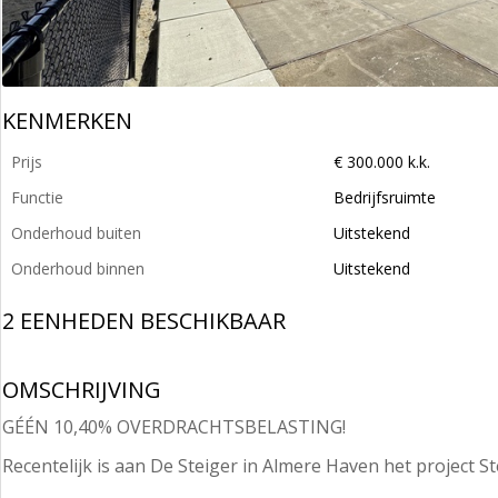
KENMERKEN
Prijs
€ 300.000 k.k.
Functie
Bedrijfsruimte
Onderhoud buiten
Uitstekend
Onderhoud binnen
Uitstekend
2 EENHEDEN BESCHIKBAAR
OMSCHRIJVING
GÉÉN 10,40% OVERDRACHTSBELASTING!
Recentelijk is aan De Steiger in Almere Haven het project S