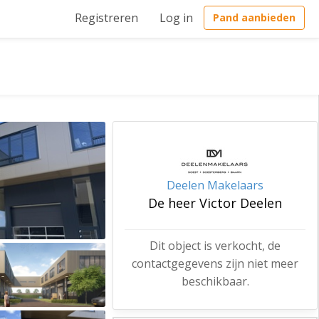
Registreren
Log in
Pand aanbieden
Deelen Makelaars
De heer Victor Deelen
Dit object is verkocht, de
contactgegevens zijn niet meer
beschikbaar.