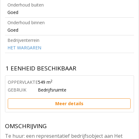
Onderhoud buiten
Goed
Onderhoud binnen
Goed
Bedrijventerrein
HET WARGAREN
1 EENHEID BESCHIKBAAR
2
OPPERVLAKTE
549 m
GEBRUIK
Bedrijfsruimte
Meer details
OMSCHRIJVING
Te huur: een representatief bedrijfsobject aan Het