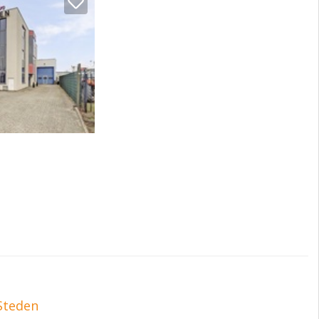
Steden