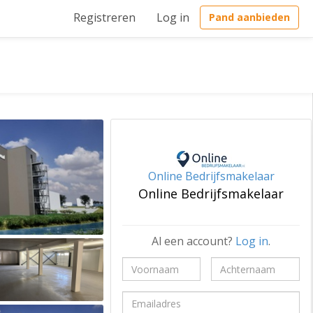
Registreren
Log in
Pand aanbieden
Online Bedrijfsmakelaar
Online Bedrijfsmakelaar
Al een account?
Log in
.