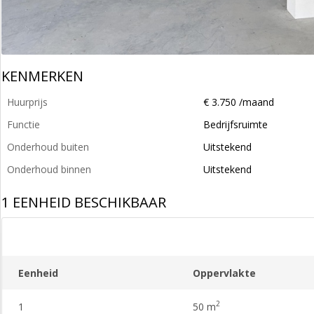
KENMERKEN
Huurprijs
€ 3.750 /maand
Functie
Bedrijfsruimte
Onderhoud buiten
Uitstekend
Onderhoud binnen
Uitstekend
1 EENHEID BESCHIKBAAR
Eenheid
Oppervlakte
2
1
50 m