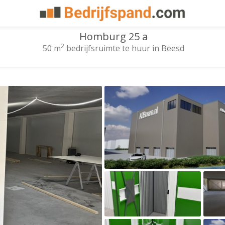
Homburg 25 a
2
50 m
bedrijfsruimte te huur in Beesd