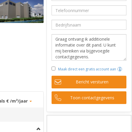
Maak direct een gratis account aan
Bericht versturen
Toon contactgegevens
als € /m²/jaar