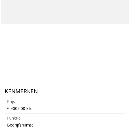
KENMERKEN
Prijs
€ 900.000 k.k.
Functie
Bedrijfsruimte