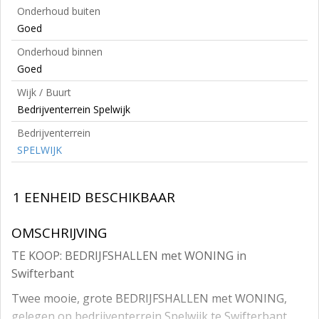
Onderhoud buiten
Goed
Onderhoud binnen
Goed
Wijk / Buurt
Bedrijventerrein Spelwijk
Bedrijventerrein
SPELWIJK
1 EENHEID BESCHIKBAAR
OMSCHRIJVING
TE KOOP: BEDRIJFSHALLEN met WONING in
Swifterbant
Twee mooie, grote BEDRIJFSHALLEN met WONING,
gelegen op bedrijventerrein Spelwijk te Swifterbant.