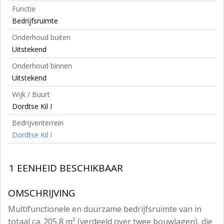
Functie
Bedrijfsruimte
Onderhoud buiten
Uitstekend
Onderhoud binnen
Uitstekend
Wijk / Buurt
Dordtse Kil I
Bedrijventerrein
Dordtse Kil I
1 EENHEID BESCHIKBAAR
OMSCHRIJVING
Multifunctionele en duurzame bedrijfsruimte van in
totaal ca. 205,8 m² (verdeeld over twee bouwlagen), die