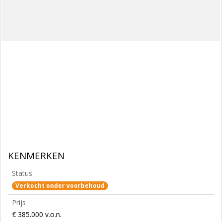
KENMERKEN
Status
Verkocht onder voorbehoud
Prijs
€ 385.000 v.o.n.