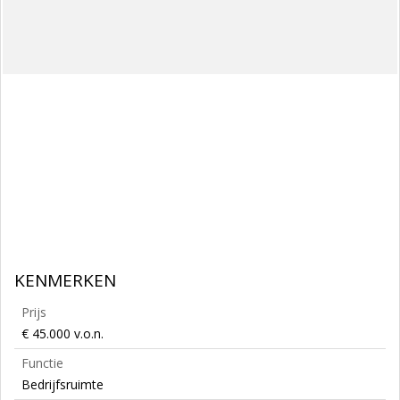
KENMERKEN
Prijs
€ 45.000 v.o.n.
Functie
Bedrijfsruimte