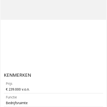
KENMERKEN
Prijs
€ 239.000 v.o.n.
Functie
Bedrijfsruimte