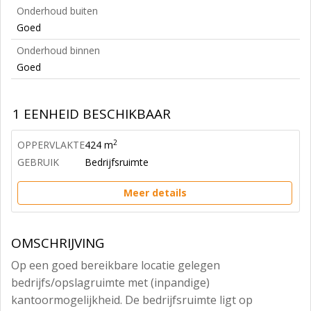
Onderhoud buiten
Goed
Onderhoud binnen
Goed
1 EENHEID BESCHIKBAAR
2
OPPERVLAKTE
424 m
GEBRUIK
Bedrijfsruimte
Meer details
OMSCHRIJVING
Op een goed bereikbare locatie gelegen
bedrijfs/opslagruimte met (inpandige)
kantoormogelijkheid. De bedrijfsruimte ligt op