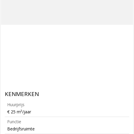
KENMERKEN
Huurprijs
€ 25 m²/jaar
Functie
Bedrijfsruimte