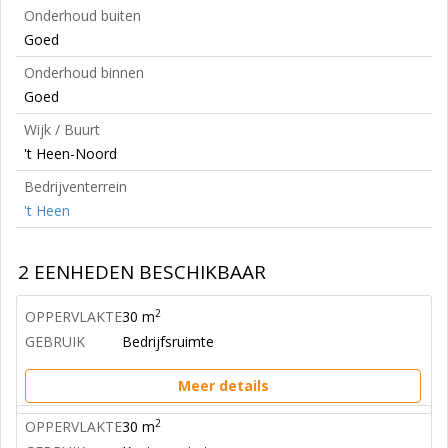
Onderhoud buiten
Goed
Onderhoud binnen
Goed
Wijk / Buurt
't Heen-Noord
Bedrijventerrein
't Heen
2 EENHEDEN BESCHIKBAAR
2
OPPERVLAKTE
30 m
GEBRUIK
Bedrijfsruimte
Meer details
2
OPPERVLAKTE
30 m