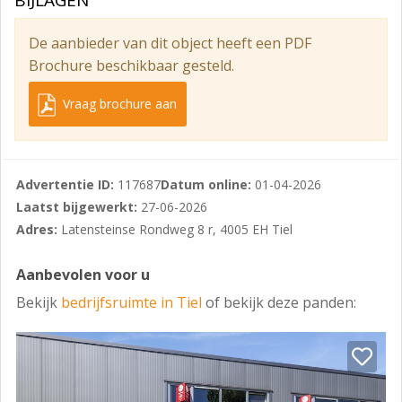
BIJLAGEN
De aanbieder van dit object heeft een PDF
Brochure beschikbaar gesteld.
Vraag brochure aan
Advertentie ID:
117687
Datum online:
01-04-2026
Laatst bijgewerkt:
27-06-2026
Adres:
Latensteinse Rondweg 8 r, 4005 EH Tiel
Aanbevolen voor u
Bekijk
bedrijfsruimte in Tiel
of bekijk deze panden: