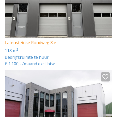
Latensteinse Rondweg 8 e
2
118 m
Bedrijfsruimte te huur
€ 1.100,- /maand excl. btw