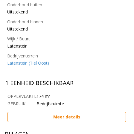
Onderhoud buiten
Uitstekend
Onderhoud binnen
Uitstekend
Wijk / Buurt
Latenstein
Bedrijventerrein
Latenstein (Tiel Oost)
1 EENHEID BESCHIKBAAR
2
OPPERVLAKTE
174 m
GEBRUIK
Bedrijfsruimte
Meer details