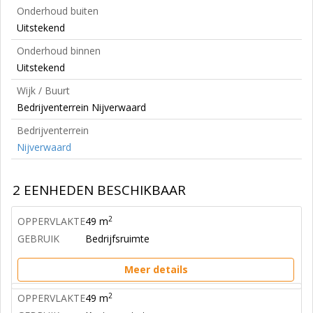
Onderhoud buiten
Uitstekend
Onderhoud binnen
Uitstekend
Wijk / Buurt
Bedrijventerrein Nijverwaard
Bedrijventerrein
Nijverwaard
2 EENHEDEN BESCHIKBAAR
2
OPPERVLAKTE
49 m
GEBRUIK
Bedrijfsruimte
Meer details
2
OPPERVLAKTE
49 m