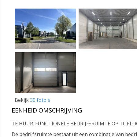
Bekijk
30 foto's
EENHEID OMSCHRIJVING
TE HUUR: FUNCTIONELE BEDRIJFSRUIMTE OP TOPLOC
De bedrijfsruimte bestaat uit een combinatie van bedr