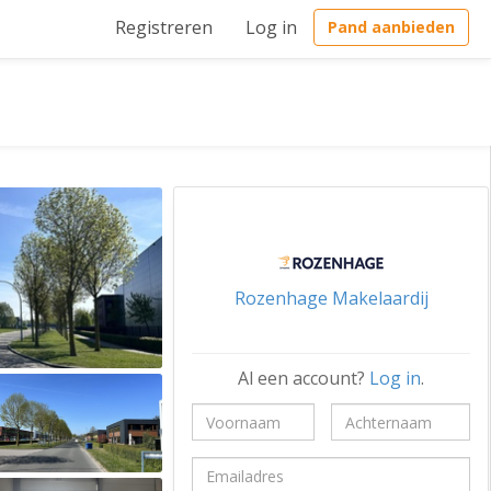
Registreren
Log in
Pand aanbieden
Rozenhage Makelaardij
Al een account?
Log in
.