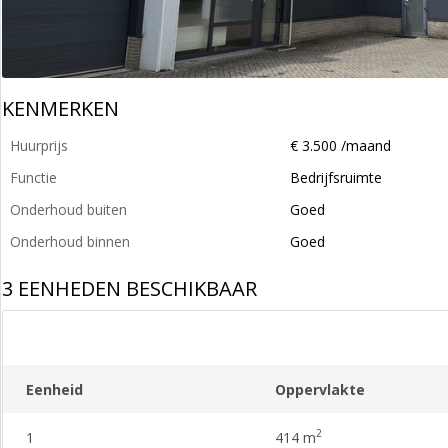
KENMERKEN
Huurprijs
€ 3.500 /maand
Functie
Bedrijfsruimte
Onderhoud buiten
Goed
Onderhoud binnen
Goed
3 EENHEDEN BESCHIKBAAR
Eenheid
Oppervlakte
2
1
414 m