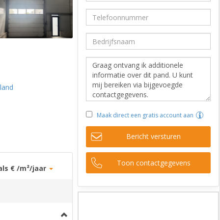
nland
Maak direct een gratis account aan
Bericht versturen
Toon contactgegevens
als € /m²/jaar