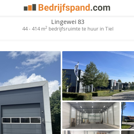
Lingewei 83
2
44 - 414 m
bedrijfsruimte te huur in Tiel