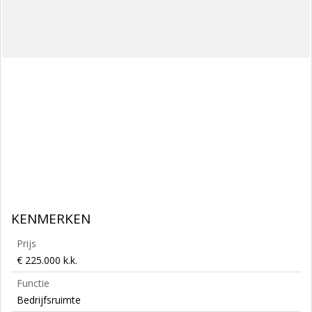
KENMERKEN
Prijs
€ 225.000 k.k.
Functie
Bedrijfsruimte