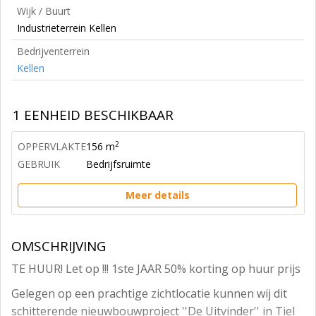
Wijk / Buurt
Industrieterrein Kellen
Bedrijventerrein
Kellen
1 EENHEID BESCHIKBAAR
2
OPPERVLAKTE
156 m
GEBRUIK
Bedrijfsruimte
Meer details
OMSCHRIJVING
TE HUUR! Let op !!! 1ste JAAR 50% korting op huur prijs
Gelegen op een prachtige zichtlocatie kunnen wij dit
schitterende nieuwbouwproject ''De Uitvinder'' in Tiel