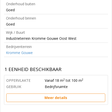
Onderhoud buiten
Goed
Onderhoud binnen
Goed
Wijk / Buurt
Industrieterrein Kromme Gouwe Oost West
Bedrijventerrein
Kromme Gouwe
1 EENHEID BESCHIKBAAR
2
2
OPPERVLAKTE
Vanaf 18 m
tot 100 m
GEBRUIK
Bedrijfsruimte
Meer details