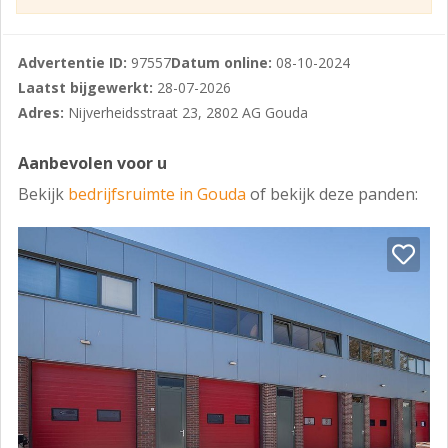
Het bovenstaande is onder finaal voorbehoud van de
eigenaar.
Advertentie ID:
97557
Datum online:
08-10-2024
Laatst bijgewerkt:
28-07-2026
Adres:
Nijverheidsstraat 23, 2802 AG Gouda
Aanbevolen voor u
Bekijk
bedrijfsruimte in Gouda
of bekijk deze panden: