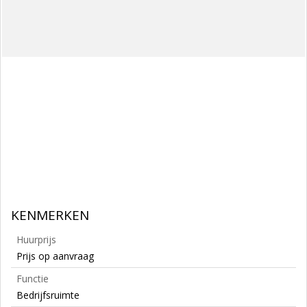
KENMERKEN
Huurprijs
Prijs op aanvraag
Functie
Bedrijfsruimte