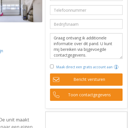
jn
Maak direct een gratis account aan
Bericht versturen
Toon contactgegevens
De unit maakt
 naar een eigen