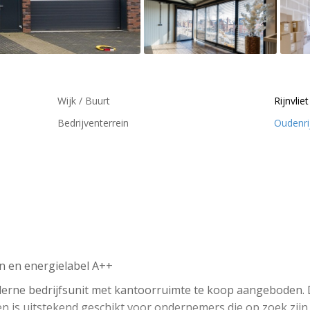
Wijk / Buurt
Rijnvliet
Bedrijventerrein
Oudenri
n en energielabel A++
derne bedrijfsunit met kantoorruimte te koop aangeboden. 
en is uitstekend geschikt voor ondernemers die op zoek zijn