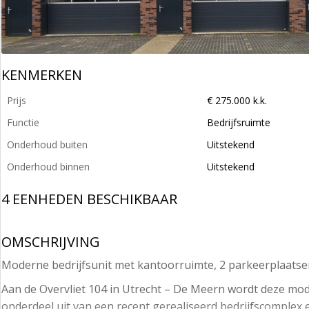
KENMERKEN
Prijs
€ 275.000 k.k.
Functie
Bedrijfsruimte
Onderhoud buiten
Uitstekend
Onderhoud binnen
Uitstekend
4 EENHEDEN BESCHIKBAAR
OMSCHRIJVING
Moderne bedrijfsunit met kantoorruimte, 2 parkeerplaatse
Aan de Overvliet 104 in Utrecht – De Meern wordt deze mo
onderdeel uit van een recent gerealiseerd bedrijfscomplex 