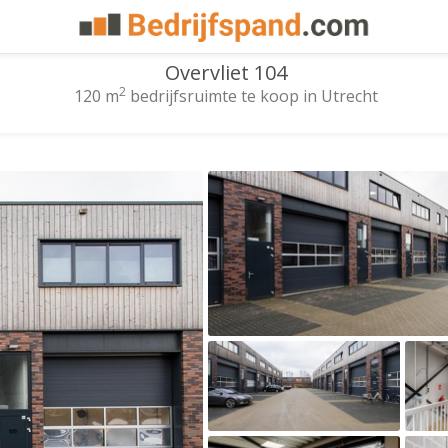
Overvliet 104
2
120 m
bedrijfsruimte te koop in Utrecht