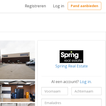
Registreren
Log in
Pand aanbieden
Spring Real Estate
Al een account?
Log in
.