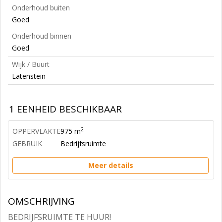
Onderhoud buiten
Goed
Onderhoud binnen
Goed
Wijk / Buurt
Latenstein
1 EENHEID BESCHIKBAAR
2
OPPERVLAKTE
975 m
GEBRUIK
Bedrijfsruimte
Meer details
OMSCHRIJVING
BEDRIJFSRUIMTE TE HUUR!