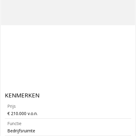
KENMERKEN
Prijs
€ 210.000 v.o.n.
Functie
Bedrijfsruimte