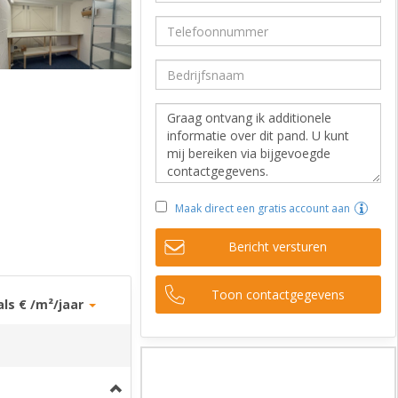
Maak direct een gratis account aan
Bericht versturen
Toon contactgegevens
als € /m²/jaar