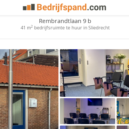
Rembrandtlaan 9 b
2
41 m
bedrijfsruimte te huur in Sliedrecht