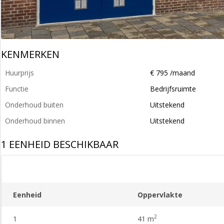
KENMERKEN
Huurprijs
€ 795 /maand
Functie
Bedrijfsruimte
Onderhoud buiten
Uitstekend
Onderhoud binnen
Uitstekend
1 EENHEID BESCHIKBAAR
Eenheid
Oppervlakte
2
1
41 m