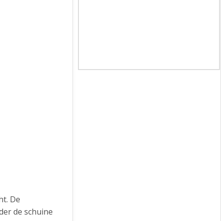
ht. De
der de schuine