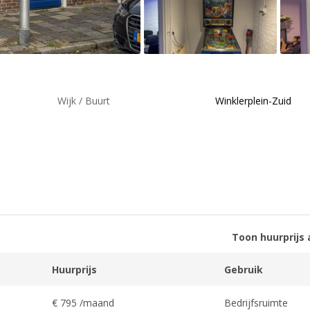
Wijk / Buurt
Winklerplein-Zuid
Toon huurprijs 
Huurprijs
Gebruik
€ 795 /maand
Bedrijfsruimte