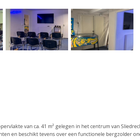
ervlakte van ca. 41 m² gelegen in het centrum van Sliedrec
nten en beschikt tevens over een functionele bergzolder on