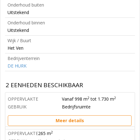
Onderhoud buiten
Uitstekend
Onderhoud binnen
Uitstekend
Wijk / Buurt
Het Ven
Bedrijventerrein
DE HURK
2 EENHEDEN BESCHIKBAAR
2
2
OPPERVLAKTE
Vanaf 998 m
tot 1.730 m
GEBRUIK
Bedrijfsruimte
Meer details
2
OPPERVLAKTE
265 m