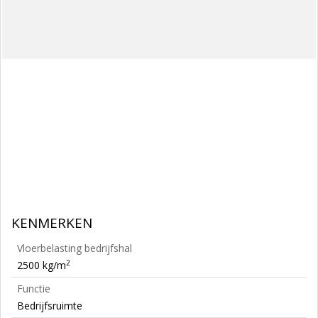
KENMERKEN
Vloerbelasting bedrijfshal
2
2500 kg/m
Functie
Bedrijfsruimte