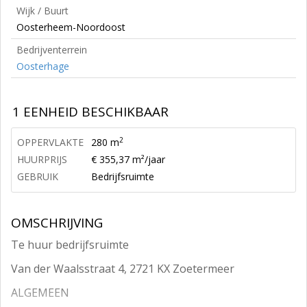
Wijk / Buurt
Oosterheem-Noordoost
Bedrijventerrein
Oosterhage
1 EENHEID BESCHIKBAAR
2
OPPERVLAKTE
280 m
HUURPRIJS
€ 355,37 m²/jaar
GEBRUIK
Bedrijfsruimte
OMSCHRIJVING
Te huur bedrijfsruimte
Van der Waalsstraat 4, 2721 KX Zoetermeer
ALGEMEEN