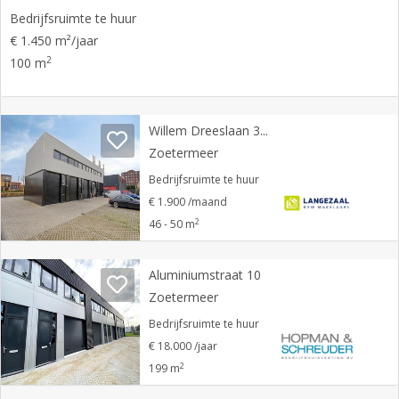
Bedrijfsruimte te huur
€ 1.450 m²/jaar
2
100 m
Willem Dreeslaan 357
Zoetermeer
Bedrijfsruimte te huur
€ 1.900 /maand
2
46 - 50 m
Aluminiumstraat 10
Zoetermeer
Bedrijfsruimte te huur
€ 18.000 /jaar
2
199 m