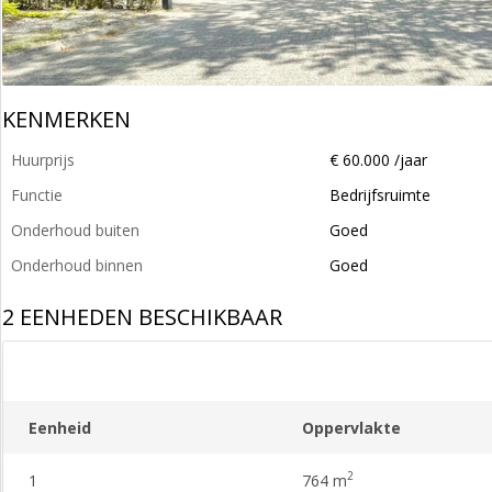
KENMERKEN
Huurprijs
€ 60.000 /jaar
Functie
Bedrijfsruimte
Onderhoud buiten
Goed
Onderhoud binnen
Goed
2 EENHEDEN BESCHIKBAAR
Eenheid
Oppervlakte
2
1
764 m