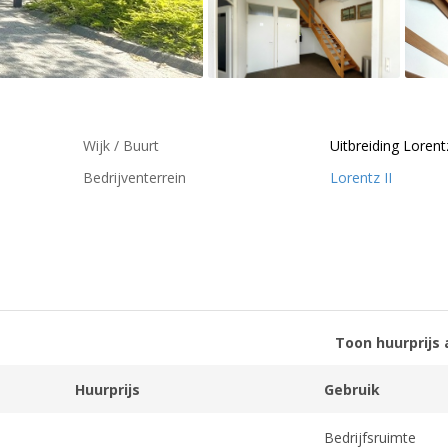
Wijk / Buurt
Uitbreiding Lorent
Bedrijventerrein
Lorentz II
Toon huurprijs 
Huurprijs
Gebruik
Bedrijfsruimte