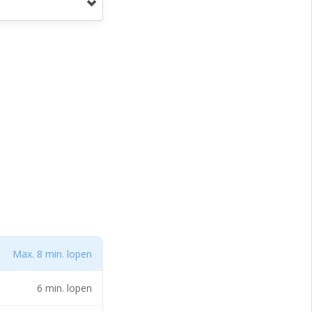
Max. 8 min. lopen
6 min. lopen