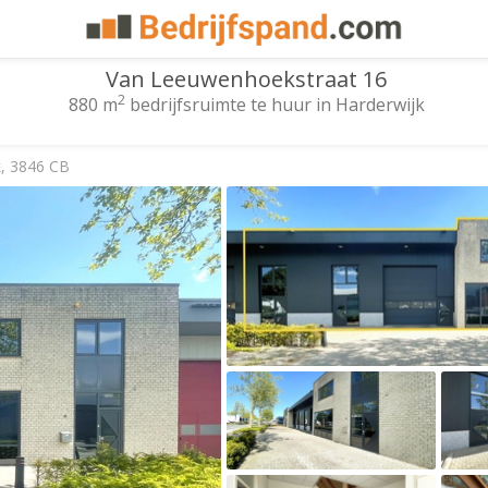
Van Leeuwenhoekstraat 16
2
880 m
bedrijfsruimte te huur in Harderwijk
, 3846 CB