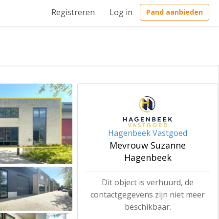
Registreren
Log in
Pand aanbieden
Hagenbeek Vastgoed
Mevrouw Suzanne
Hagenbeek
Dit object is verhuurd, de
contactgegevens zijn niet meer
beschikbaar.