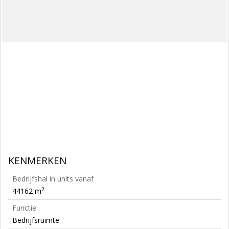
KENMERKEN
Bedrijfshal in units vanaf
2
44162 m
Functie
Bedrijfsruimte