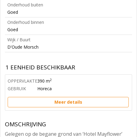
Onderhoud buiten
Goed
Onderhoud binnen
Goed
Wijk / Buurt
D'Oude Morsch
1 EENHEID BESCHIKBAAR
2
OPPERVLAKTE
390 m
GEBRUIK
Horeca
Meer details
OMSCHRIJVING
Gelegen op de begane grond van ‘Hotel Mayflower’