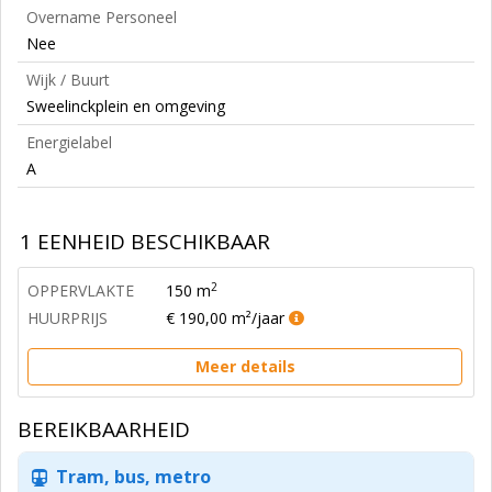
Overname Personeel
Nee
Wijk / Buurt
Sweelinckplein en omgeving
Energielabel
A
1 EENHEID BESCHIKBAAR
2
OPPERVLAKTE
150 m
HUURPRIJS
€ 190,00 m²/jaar
Meer details
BEREIKBAARHEID
Tram, bus, metro