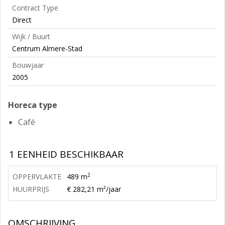
Contract Type
Direct
Wijk / Buurt
Centrum Almere-Stad
Bouwjaar
2005
Horeca type
Café
1 EENHEID BESCHIKBAAR
2
OPPERVLAKTE
489 m
HUURPRIJS
€ 282,21 m²/jaar
OMSCHRIJVING