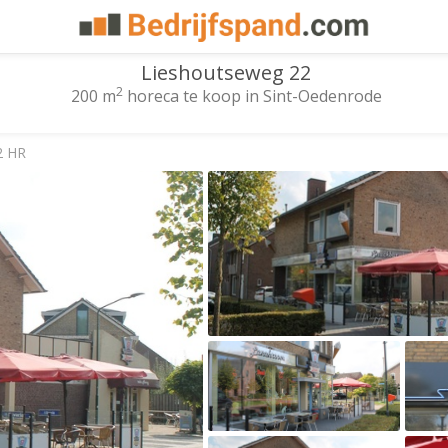
Lieshoutseweg 22
2
200 m
horeca te koop in Sint-Oedenrode
2 HR