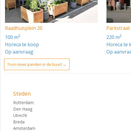
Raadhuisplein 20
Parkstraat
2
2
100 m
220 m
Horeca te koop
Horeca te 
Op aanvraag
Op aanvra
Toon meer panden in de buurt →
Steden
Rotterdam
Den Haag
Utrecht
Breda
Amsterdam