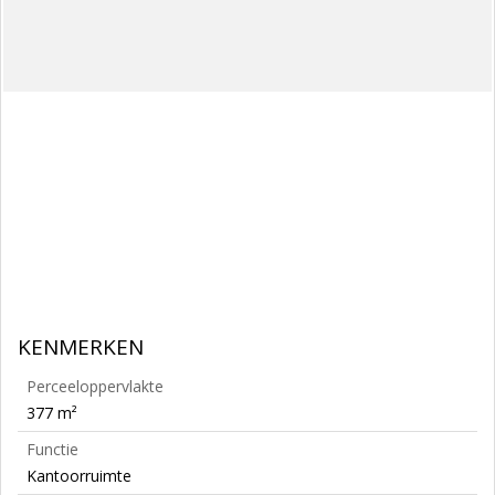
KENMERKEN
Perceeloppervlakte
377 m²
Functie
Kantoorruimte