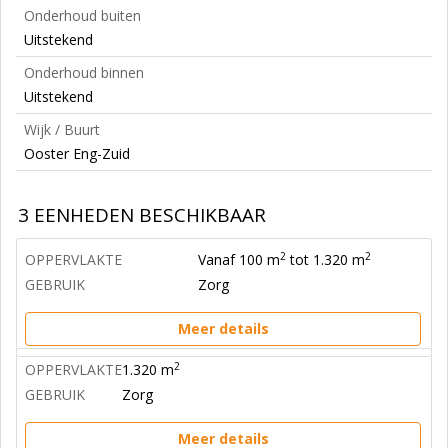
Onderhoud buiten
Uitstekend
Onderhoud binnen
Uitstekend
Wijk / Buurt
Ooster Eng-Zuid
3 EENHEDEN BESCHIKBAAR
2
2
OPPERVLAKTE
Vanaf 100 m
tot 1.320 m
GEBRUIK
Zorg
Meer details
2
OPPERVLAKTE
1.320 m
GEBRUIK
Zorg
Meer details