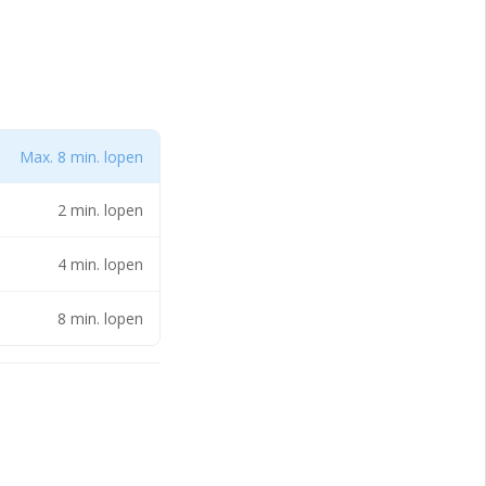
Max. 8 min. lopen
2 min. lopen
ra.
4 min. lopen
8 min. lopen
dienen nader