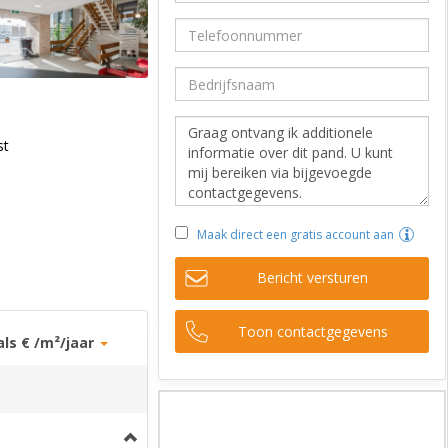
st
Maak direct een gratis account aan
Bericht versturen
Toon contactgegevens
als € /m²/jaar