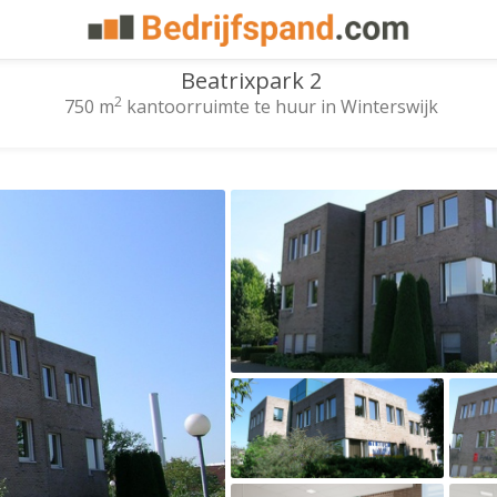
Beatrixpark 2
2
750 m
kantoorruimte te huur in Winterswijk