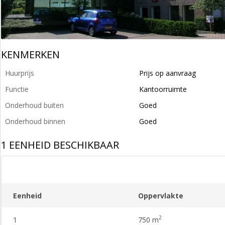
KENMERKEN
Huurprijs
Prijs op aanvraag
Functie
Kantoorruimte
Onderhoud buiten
Goed
Onderhoud binnen
Goed
1 EENHEID BESCHIKBAAR
Eenheid
Oppervlakte
2
1
750 m