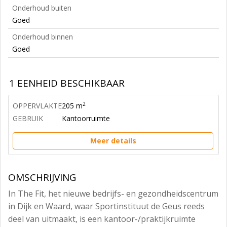
Onderhoud buiten
Goed
Onderhoud binnen
Goed
1 EENHEID BESCHIKBAAR
2
OPPERVLAKTE
205 m
GEBRUIK
Kantoorruimte
Meer details
OMSCHRIJVING
In The Fit, het nieuwe bedrijfs- en gezondheidscentrum
in Dijk en Waard, waar Sportinstituut de Geus reeds
deel van uitmaakt, is een kantoor-/praktijkruimte