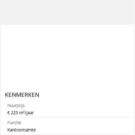
KENMERKEN
Huurprijs
€ 225 m²/jaar
Functie
Kantoorruimte