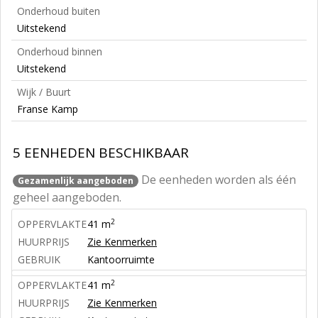
Onderhoud buiten
Uitstekend
Onderhoud binnen
Uitstekend
Wijk / Buurt
Franse Kamp
5 EENHEDEN BESCHIKBAAR
De eenheden worden als één
Gezamenlijk aangeboden
geheel aangeboden.
2
OPPERVLAKTE
41 m
HUURPRIJS
Zie Kenmerken
GEBRUIK
Kantoorruimte
2
OPPERVLAKTE
41 m
HUURPRIJS
Zie Kenmerken