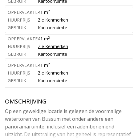
GEBRUIK
Kantoorruimte
2
OPPERVLAKTE
41 m
HUURPRIJS
Zie Kenmerken
GEBRUIK
Kantoorruimte
2
OPPERVLAKTE
41 m
HUURPRIJS
Zie Kenmerken
GEBRUIK
Kantoorruimte
2
OPPERVLAKTE
41 m
HUURPRIJS
Zie Kenmerken
GEBRUIK
Kantoorruimte
OMSCHRIJVING
Op een geweldige locatie is gelegen de voormalige
watertoren van Bussum met onder andere een
panoramaruimte, inclusief een adembenemend
uitzicht. De uitstraling van het geheel is representatief