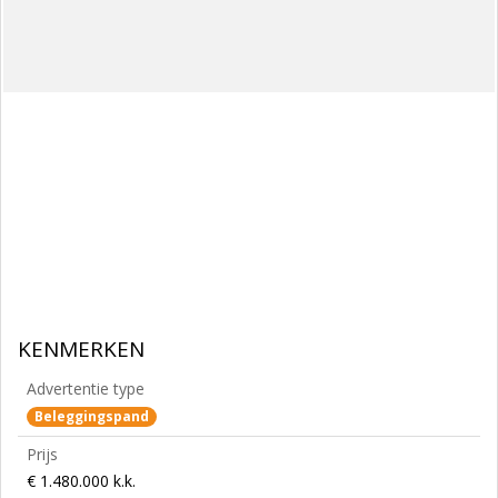
KENMERKEN
Advertentie type
Beleggingspand
Prijs
€ 1.480.000 k.k.