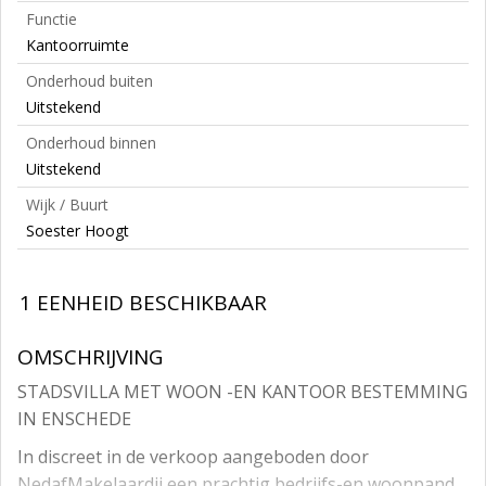
Functie
Kantoorruimte
Onderhoud buiten
Uitstekend
Onderhoud binnen
Uitstekend
Wijk / Buurt
Soester Hoogt
1 EENHEID BESCHIKBAAR
OMSCHRIJVING
STADSVILLA MET WOON -EN KANTOOR BESTEMMING
IN ENSCHEDE
In discreet in de verkoop aangeboden door
NedafMakelaardij een prachtig bedrijfs-en woonpand