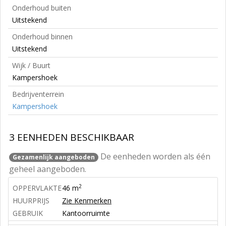
Onderhoud buiten
Uitstekend
Onderhoud binnen
Uitstekend
Wijk / Buurt
Kampershoek
Bedrijventerrein
Kampershoek
3 EENHEDEN BESCHIKBAAR
De eenheden worden als één
Gezamenlijk aangeboden
geheel aangeboden.
2
OPPERVLAKTE
46 m
HUURPRIJS
Zie Kenmerken
GEBRUIK
Kantoorruimte