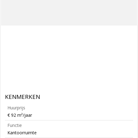
KENMERKEN
Huurprijs
€ 92 m²/jaar
Functie
Kantoorruimte