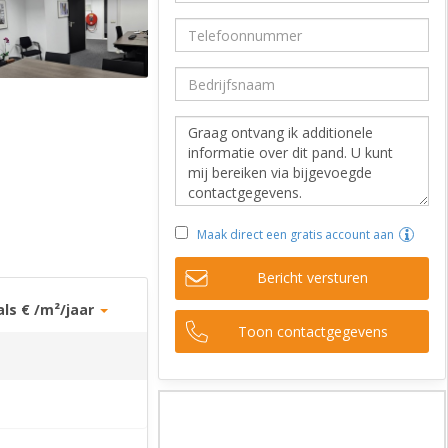
Maak direct een gratis account aan
Bericht versturen
als € /m²/jaar
Toon contactgegevens