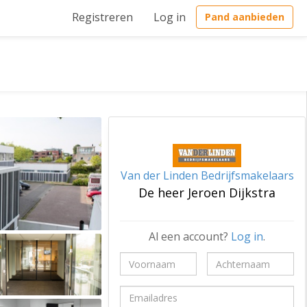
Registreren
Log in
Pand aanbieden
Van der Linden Bedrijfsmakelaars
De heer Jeroen Dijkstra
Al een account?
Log in
.