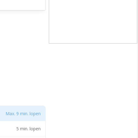
Max. 9 min. lopen
5 min. lopen