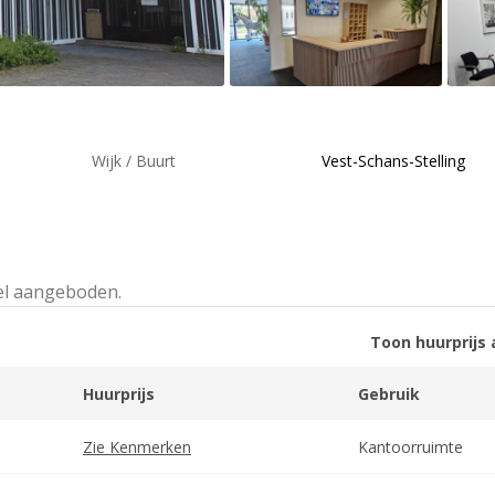
Wijk / Buurt
Vest-Schans-Stelling
el aangeboden.
Toon huurprijs 
Huurprijs
Gebruik
Zie Kenmerken
Kantoorruimte