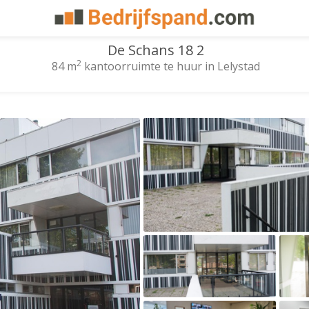
De Schans 18 2
2
84 m
kantoorruimte te huur in Lelystad