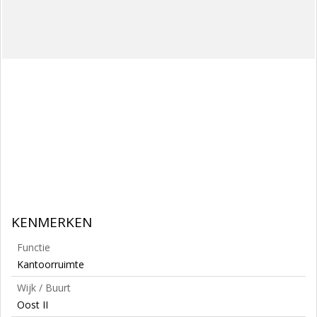
KENMERKEN
Functie
Kantoorruimte
Wijk / Buurt
Oost II