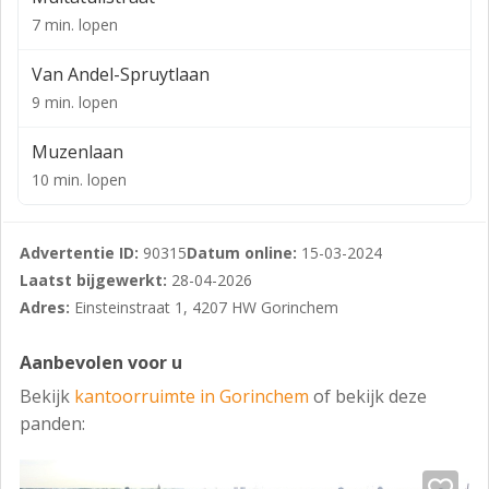
7 min. lopen
Van Andel-Spruytlaan
9 min. lopen
Muzenlaan
10 min. lopen
Advertentie ID:
90315
Datum online:
15-03-2024
Laatst bijgewerkt:
28-04-2026
Adres:
Einsteinstraat 1, 4207 HW Gorinchem
Aanbevolen voor u
Bekijk
kantoorruimte in Gorinchem
of bekijk deze
panden: