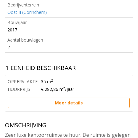
Bedrijventerrein
Oost II (Gorinchem)
Bouwjaar
2017
Aantal bouwlagen
2
1 EENHEID BESCHIKBAAR
2
OPPERVLAKTE
35 m
HUURPRIJS
€ 282,86 m²/jaar
Meer details
OMSCHRIJVING
Zeer luxe kantoorruimte te huur. De ruimte is gelegen