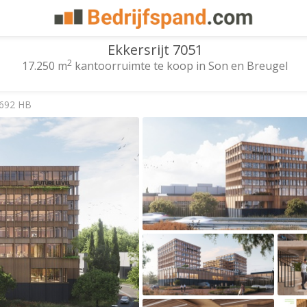
Ekkersrijt 7051
2
17.250 m
kantoorruimte te koop in Son en Breugel
5692 HB