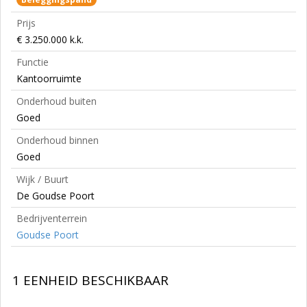
Prijs
€ 3.250.000 k.k.
Functie
Kantoorruimte
Onderhoud buiten
Goed
Onderhoud binnen
Goed
Wijk / Buurt
De Goudse Poort
Bedrijventerrein
Goudse Poort
1 EENHEID BESCHIKBAAR