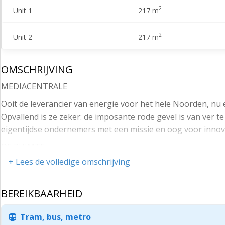
2
Unit 1
217 m
2
Unit 2
217 m
OMSCHRIJVING
MEDIACENTRALE
Ooit de leverancier van energie voor het hele Noorden, n
Opvallend is ze zeker: de imposante rode gevel is van ver te
eigentijdse ondernemers met een missie en oog voor innova
DE RUIMTE
+ Lees de volledige omschrijving
De beschikbare ruimte op de eerste verdieping bied je de
de indeling volledig afstemmen op jullie werkprocessen: v
impressies zijn een voorproefje van de mogelijkheden en la
BEREIKBAARHEID
Het uitzicht op het nabijgelegen park en de Euroborg geef
Tram, bus, metro
opnamestudio/stiltewerkplek en veel daglicht vormt dit een 