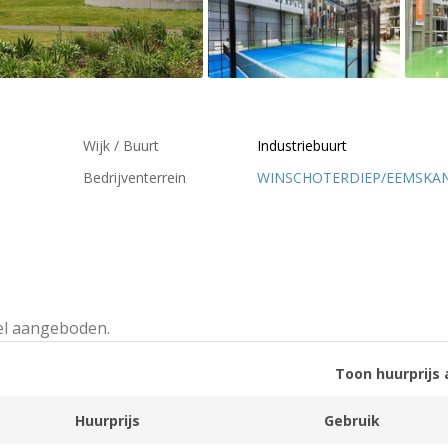
Wijk / Buurt
Industriebuurt
Bedrijventerrein
WINSCHOTERDIEP/EEMSKA
el aangeboden.
Toon huurprijs 
Huurprijs
Gebruik