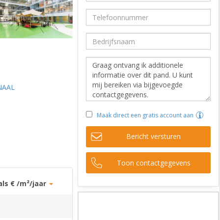
NAAL
Maak direct een gratis account aan
Bericht versturen
Toon contactgegevens
als € /m²/jaar