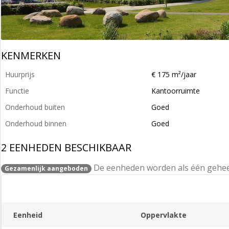
KENMERKEN
Huurprijs
€ 175 m²/jaar
Functie
Kantoorruimte
Onderhoud buiten
Goed
Onderhoud binnen
Goed
2 EENHEDEN BESCHIKBAAR
De eenheden worden als één gehe
Gezamenlijk aangeboden
Eenheid
Oppervlakte