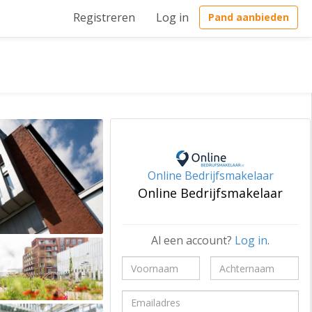
Registreren
Log in
Pand aanbieden
Online Bedrijfsmakelaar
Online Bedrijfsmakelaar
Al een account?
Log in
.