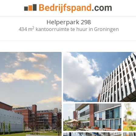
Helperpark 298
2
434 m
kantoorruimte te huur in Groningen