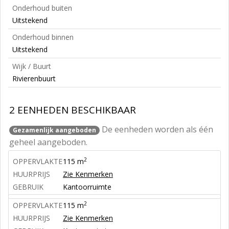
Onderhoud buiten
Uitstekend
Onderhoud binnen
Uitstekend
Wijk / Buurt
Rivierenbuurt
2 EENHEDEN BESCHIKBAAR
De eenheden worden als één
Gezamenlijk aangeboden
geheel aangeboden.
2
OPPERVLAKTE
115 m
HUURPRIJS
Zie Kenmerken
GEBRUIK
Kantoorruimte
2
OPPERVLAKTE
115 m
HUURPRIJS
Zie Kenmerken